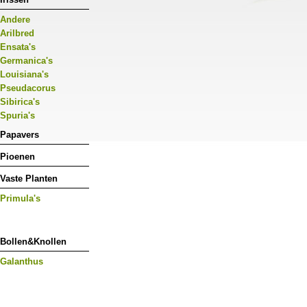
Andere
Arilbred
Ensata's
Germanica's
Louisiana's
Pseudacorus
Sibirica's
Spuria's
Papavers
Pioenen
Vaste Planten
Primula's
Bollen&Knollen
Galanthus