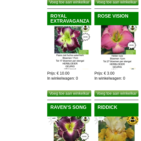
Voeg toe aan winkelkar
Voeg toe aan winkelkar
ROYAL
ROSE VISION
EXTRAVAGANZA
Prijs: € 10.00
Prijs: € 3.00
In winkelwagen:
0
In winkelwagen:
0
Voeg toe aan winkelkar
Voeg toe aan winkelkar
RAVEN'S SONG
RIDDICK