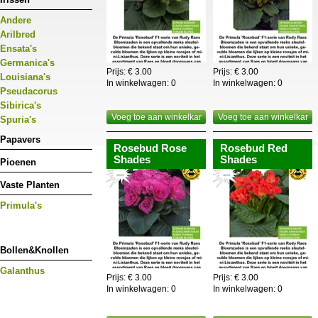
Andere
Arilbred
Ensata's
Germanica's
Prijs: € 3.00
Prijs: € 3.00
Louisiana's
In winkelwagen:
0
In winkelwagen:
0
Pseudacorus
Sibirica's
Voeg toe aan winkelkar
Voeg toe aan winkelkar
Spuria's
Papavers
Rosebud Rose
Rosebud Red
Shades
Shades
Pioenen
Vaste Planten
Primula's
Bollen&Knollen
Galanthus
Prijs: € 3.00
Prijs: € 3.00
In winkelwagen:
0
In winkelwagen:
0