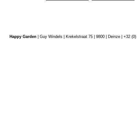
Happy Garden
| Guy Windels | Krekelstraat 75 | 9800 | Deinze | +32 (0)