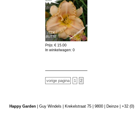
Prijs: € 15.00
In winkelwagen:
0
Voeg toe aan winkelkar
vorige pagina
1
2
Happy Garden
| Guy Windels | Krekelstraat 75 | 9800 | Deinze | +32 (0)