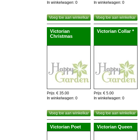
In winkelwagen:
0
In winkelwagen:
0
Voeg toe aan winkelkar
Voeg toe aan winkelkar
Victorian
Victorian Collar *
Christmas
Prijs: € 35.00
Prijs: € 5.00
In winkelwagen:
0
In winkelwagen:
0
Voeg toe aan winkelkar
Voeg toe aan winkelkar
Victorian Poet
Victorian Queen