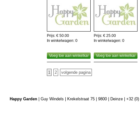
Prijs: € 50.00
Prijs: € 25.00
In winkelwagen:
0
In winkelwagen:
0
Voeg toe aan winkelkar
Voeg toe aan winkelkar
1
2
volgende pagina
Happy Garden
| Guy Windels | Krekelstraat 75 | 9800 | Deinze | +32 (0)