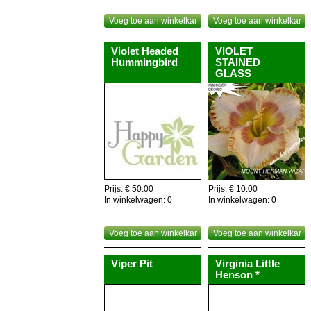
Voeg toe aan winkelkar
Voeg toe aan winkelkar
Violet Headed
VIOLET
Hummingbird
STAINED
GLASS
Prijs: € 50.00
Prijs: € 10.00
In winkelwagen:
0
In winkelwagen:
0
Voeg toe aan winkelkar
Voeg toe aan winkelkar
Viper Pit
Virginia Little
Henson *