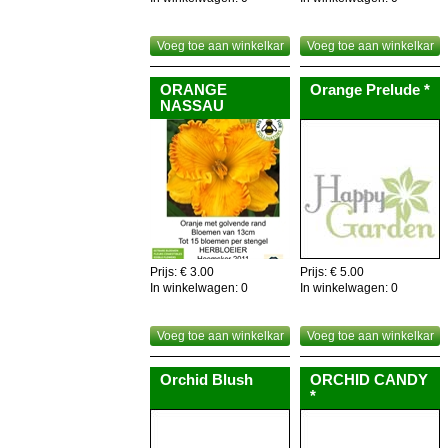
Voeg toe aan winkelkar
Voeg toe aan winkelkar
ORANGE
Orange Prelude *
NASSAU
Prijs: € 3.00
Prijs: € 5.00
In winkelwagen:
0
In winkelwagen:
0
Voeg toe aan winkelkar
Voeg toe aan winkelkar
Orchid Blush
ORCHID CANDY
*