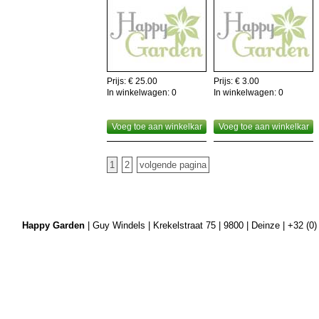
Prijs: € 25.00
Prijs: € 3.00
In winkelwagen:
0
In winkelwagen:
0
Voeg toe aan winkelkar
Voeg toe aan winkelkar
1
2
volgende pagina
Happy Garden
| Guy Windels | Krekelstraat 75 | 9800 | Deinze | +32 (0)