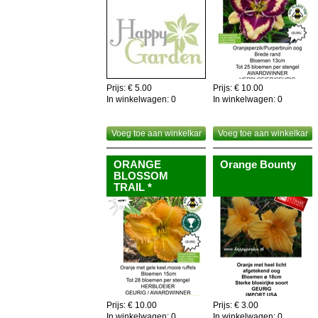
Prijs: € 5.00
Prijs: € 10.00
In winkelwagen:
0
In winkelwagen:
0
Voeg toe aan winkelkar
Voeg toe aan winkelkar
ORANGE
Orange Bounty
BLOSSOM
TRAIL *
Prijs: € 10.00
Prijs: € 3.00
In winkelwagen:
0
In winkelwagen:
0