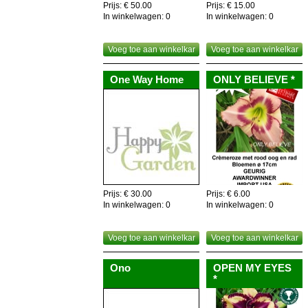
Prijs: € 50.00
Prijs: € 15.00
In winkelwagen:
0
In winkelwagen:
0
Voeg toe aan winkelkar
Voeg toe aan winkelkar
One Way Home
ONLY BELIEVE *
Prijs: € 30.00
Prijs: € 6.00
In winkelwagen:
0
In winkelwagen:
0
Voeg toe aan winkelkar
Voeg toe aan winkelkar
Ono
OPEN MY EYES
*