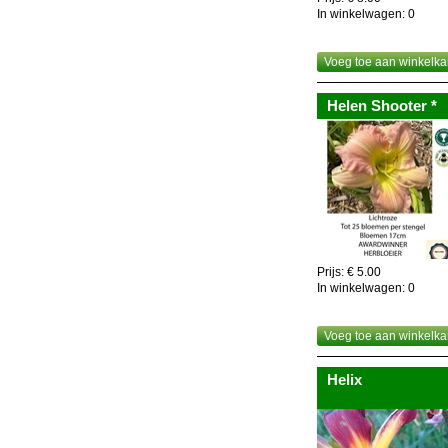
In winkelwagen:
0
Voeg toe aan winkelka
Helen Shooter *
Prijs: € 5.00
In winkelwagen:
0
Voeg toe aan winkelka
Helix