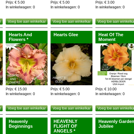
Prijs: € 5.00
Prijs: € 5.00
Prijs: € 3.00
In winkelwagen:
0
In winkelwagen:
0
In winkelwagen:
0
r
Voeg toe aan winkelkar
Voeg toe aan winkelkar
Voeg toe aan winkelka
Hearts And
Hearts Glee
Heat Of The
Flowers *
Moment
Prijs: € 15.00
Prijs: € 5.00
Prijs: € 10.00
In winkelwagen:
0
In winkelwagen:
0
In winkelwagen:
0
r
Voeg toe aan winkelkar
Voeg toe aan winkelkar
Voeg toe aan winkelka
Heavenly
HEAVENLY
Heavenly Garde
Beginnings
FLIGHT OF
Jubilee
ANGELS *