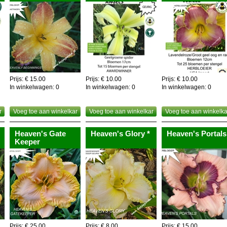
Prijs: € 15.00
Prijs: € 10.00
Prijs: € 10.00
In winkelwagen:
0
In winkelwagen:
0
In winkelwagen:
0
r
Voeg toe aan winkelkar
Voeg toe aan winkelkar
Voeg toe aan winkelka
Heaven's Gate
Heaven's Glory *
Heaven's Portals
Keeper
Prijs: € 25.00
Prijs: € 8.00
Prijs: € 15.00