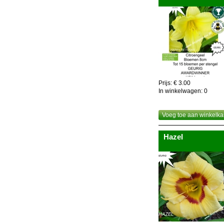
Prijs: € 3.00
In winkelwagen:
0
Voeg toe aan winkelka
Hazel