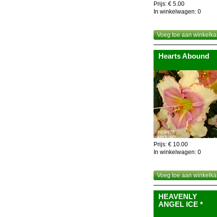
Prijs: € 5.00
In winkelwagen:
0
Voeg toe aan winkelka
Hearts Abound
Prijs: € 10.00
In winkelwagen:
0
Voeg toe aan winkelka
HEAVENLY
ANGEL ICE *