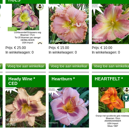
Prijs: € 25.00
Prijs: € 15.00
Prijs: € 10.00
In winkelwagen:
0
In winkelwagen:
0
In winkelwagen:
0
r
Voeg toe aan winkelkar
Voeg toe aan winkelkar
Voeg toe aan winkelka
Heady Wine *
Heartburn *
HEARTFELT *
CED