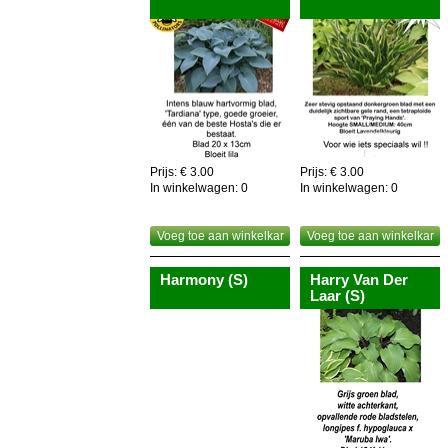
Prijs: € 3.00
Prijs: € 3.00
In winkelwagen:
0
In winkelwagen:
0
Voeg toe aan winkelkar
Voeg toe aan winkelkar
Harmony (S)
Harry Van Der
Laar (S)