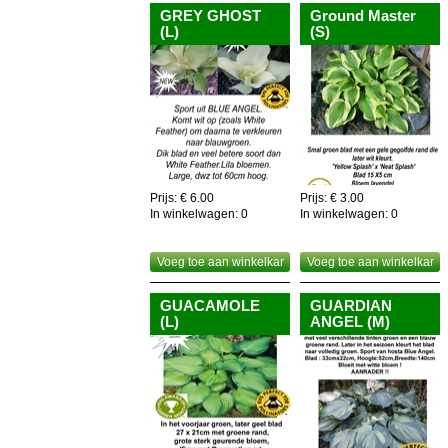
GREY GHOST
Ground Master
(L)
(S)
Prijs: € 6.00
Prijs: € 3.00
In winkelwagen:
0
In winkelwagen:
0
Voeg toe aan winkelkar
Voeg toe aan winkelkar
GUACAMOLE
GUARDIAN
(L)
ANGEL (M)