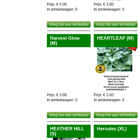
Prijs: € 5.00
Prijs: € 3.00
In winkelwagen:
0
In winkelwagen:
0
Voeg toe aan winkelkar
Voeg toe aan winkelkar
Harvest Glow
HEARTLEAF (M)
(M)
Prijs: € 3.00
Prijs: € 3.00
In winkelwagen:
0
In winkelwagen:
0
Voeg toe aan winkelkar
Voeg toe aan winkelkar
HEATHER HILL
Hercules (XL)
(S)