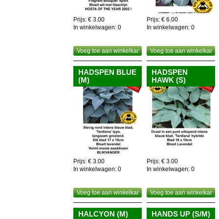
Prijs: € 3.00
Prijs: € 6.00
In winkelwagen:
0
In winkelwagen:
0
Voeg toe aan winkelkar
Voeg toe aan winkelkar
HADSPEN BLUE
HADSPEN
(M)
HAWK (S)
Prijs: € 3.00
Prijs: € 3.00
In winkelwagen:
0
In winkelwagen:
0
Voeg toe aan winkelkar
Voeg toe aan winkelkar
HALCYON (M)
HANDS UP (S/M)