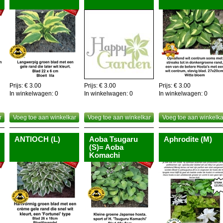
Prijs: € 3.00
Prijs: € 3.00
Prijs: € 3.00
In winkelwagen:
0
In winkelwagen:
0
In winkelwagen:
0
r
Voeg toe aan winkelkar
Voeg toe aan winkelkar
Voeg toe aan winkelka
ANTIOCH (L)
Aoba Tsugaru
Aphrodite (M)
(S)= Aoba
Komachi