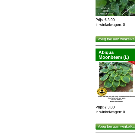
Prijs: € 3.00
In winkelwagen:
0
Voeg toe aan winkelka
Abiqua
Moonbeam (L)
Prijs: € 3.00
In winkelwagen:
0
Voeg toe aan winkelka