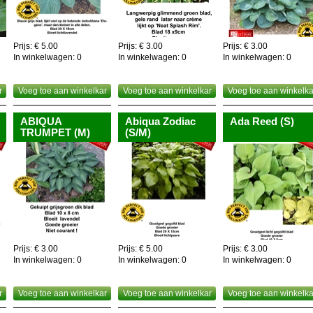
Prijs: € 5.00
Prijs: € 3.00
Prijs: € 3.00
In winkelwagen:
0
In winkelwagen:
0
In winkelwagen:
0
r
Voeg toe aan winkelkar
Voeg toe aan winkelkar
Voeg toe aan winkelka
ABIQUA
Abiqua Zodiac
Ada Reed (S)
TRUMPET (M)
(S/M)
Prijs: € 3.00
Prijs: € 5.00
Prijs: € 3.00
In winkelwagen:
0
In winkelwagen:
0
In winkelwagen:
0
r
Voeg toe aan winkelkar
Voeg toe aan winkelkar
Voeg toe aan winkelka