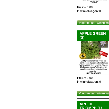
Prijs: € 6.00
In winkelwagen:
0
Voeg toe aan winkelka
APPLE GREEN
(S)
Prijs: € 3.00
In winkelwagen:
0
Voeg toe aan winkelka
ARC DE
TRIOMPH (L)