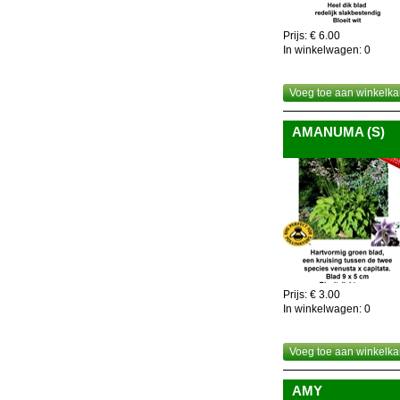
Prijs: € 6.00
In winkelwagen:
0
Voeg toe aan winkelka
AMANUMA (S)
Prijs: € 3.00
In winkelwagen:
0
Voeg toe aan winkelka
AMY