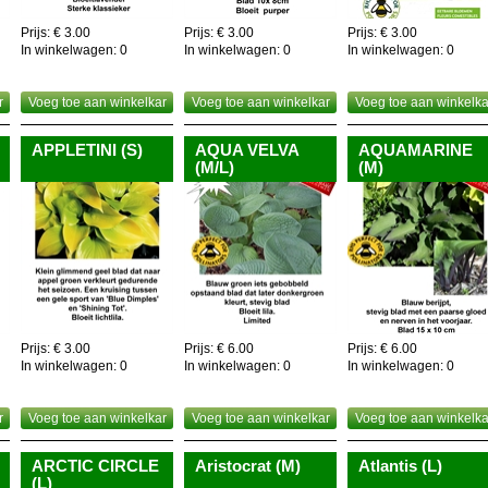
Prijs: € 3.00
Prijs: € 3.00
Prijs: € 3.00
In winkelwagen:
0
In winkelwagen:
0
In winkelwagen:
0
r
Voeg toe aan winkelkar
Voeg toe aan winkelkar
Voeg toe aan winkelka
APPLETINI (S)
AQUA VELVA
AQUAMARINE
(M/L)
(M)
Prijs: € 3.00
Prijs: € 6.00
Prijs: € 6.00
In winkelwagen:
0
In winkelwagen:
0
In winkelwagen:
0
r
Voeg toe aan winkelkar
Voeg toe aan winkelkar
Voeg toe aan winkelka
ARCTIC CIRCLE
Aristocrat (M)
Atlantis (L)
(L)