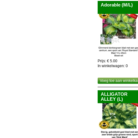
Adorable (M/L)
Prijs: € 5.00
In winkelwagen:
0
Voeg toe aan winkelka
ALLIGATOR
ALLEY (L)