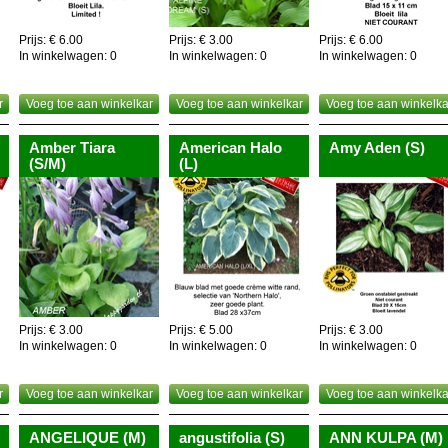
Prijs: € 6.00
Prijs: € 3.00
Prijs: € 6.00
In winkelwagen:
0
In winkelwagen:
0
In winkelwagen:
0
r
Voeg toe aan winkelkar
Voeg toe aan winkelkar
Voeg toe aan winkelka
Amber Tiara
American Halo
Amy Aden (S)
(S/M)
(L)
Prijs: € 3.00
Prijs: € 5.00
Prijs: € 3.00
In winkelwagen:
0
In winkelwagen:
0
In winkelwagen:
0
r
Voeg toe aan winkelkar
Voeg toe aan winkelkar
Voeg toe aan winkelka
ANGELIQUE (M)
angustifolia (S)
ANN KULPA (M)