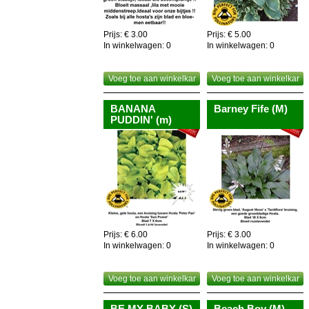
Prijs: € 3.00
Prijs: € 5.00
In winkelwagen:
0
In winkelwagen:
0
Voeg toe aan winkelkar
Voeg toe aan winkelkar
BANANA
Barney Fife (M)
PUDDIN' (m)
Prijs: € 6.00
Prijs: € 3.00
In winkelwagen:
0
In winkelwagen:
0
Voeg toe aan winkelkar
Voeg toe aan winkelkar
BE MY BABY (S)
Beach Boy (M)