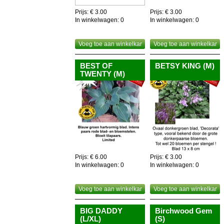
Prijs: € 3.00
Prijs: € 3.00
In winkelwagen:
0
In winkelwagen:
0
Voeg toe aan winkelkar
Voeg toe aan winkelkar
BEST OF
BETSY KING (M)
TWENTY (M)
Prijs: € 6.00
Prijs: € 3.00
In winkelwagen:
0
In winkelwagen:
0
Voeg toe aan winkelkar
Voeg toe aan winkelkar
BIG DADDY
Birchwood Gem
(L/XL)
(S)