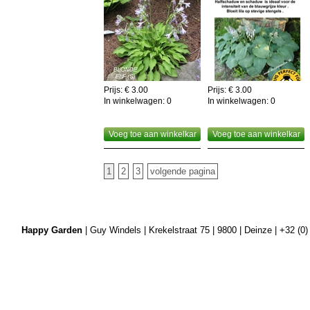
Prijs: € 3.00
Prijs: € 3.00
In winkelwagen:
0
In winkelwagen:
0
Voeg toe aan winkelkar
Voeg toe aan winkelkar
1
2
3
volgende pagina
Happy Garden
| Guy Windels | Krekelstraat 75 | 9800 | Deinze | +32 (0)