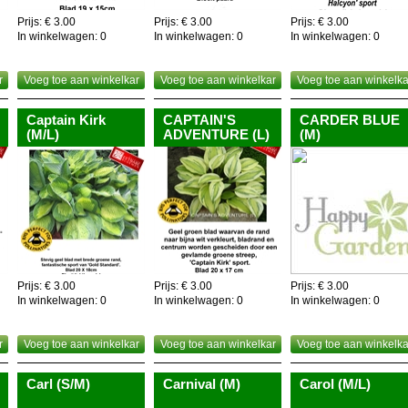
Prijs: € 3.00
Prijs: € 3.00
Prijs: € 3.00
In winkelwagen:
0
In winkelwagen:
0
In winkelwagen:
0
r
Voeg toe aan winkelkar
Voeg toe aan winkelkar
Voeg toe aan winkelka
Captain Kirk
CAPTAIN'S
CARDER BLUE
(M/L)
ADVENTURE (L)
(M)
Prijs: € 3.00
Prijs: € 3.00
Prijs: € 3.00
In winkelwagen:
0
In winkelwagen:
0
In winkelwagen:
0
r
Voeg toe aan winkelkar
Voeg toe aan winkelkar
Voeg toe aan winkelka
Carl (S/M)
Carnival (M)
Carol (M/L)