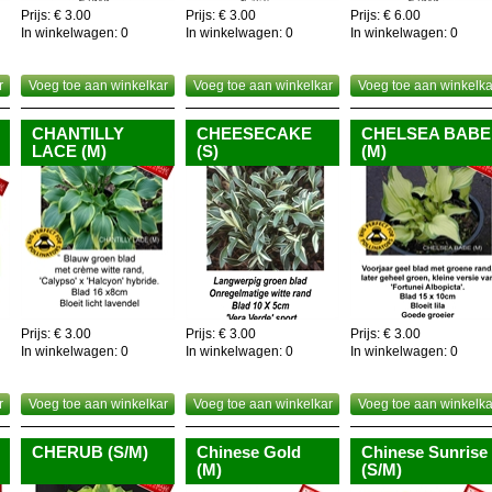
Prijs: € 3.00
Prijs: € 3.00
Prijs: € 6.00
In winkelwagen:
0
In winkelwagen:
0
In winkelwagen:
0
r
Voeg toe aan winkelkar
Voeg toe aan winkelkar
Voeg toe aan winkelka
CHANTILLY
CHEESECAKE
CHELSEA BABE
LACE (M)
(S)
(M)
Prijs: € 3.00
Prijs: € 3.00
Prijs: € 3.00
In winkelwagen:
0
In winkelwagen:
0
In winkelwagen:
0
r
Voeg toe aan winkelkar
Voeg toe aan winkelkar
Voeg toe aan winkelka
CHERUB (S/M)
Chinese Gold
Chinese Sunrise
(M)
(S/M)