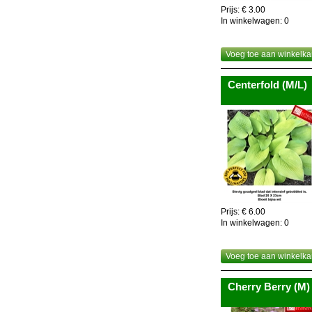
Prijs: € 3.00
In winkelwagen:
0
Voeg toe aan winkelka
Centerfold (M/L)
Prijs: € 6.00
In winkelwagen:
0
Voeg toe aan winkelka
Cherry Berry (M)