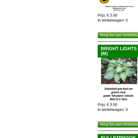
Prijs: € 3.00
In winkelwagen:
0
Voeg toe aan winkelka
BRIGHT LIGHTS
(M)
Prijs: € 3.00
In winkelwagen:
0
Voeg toe aan winkelka
BULLETPROOF