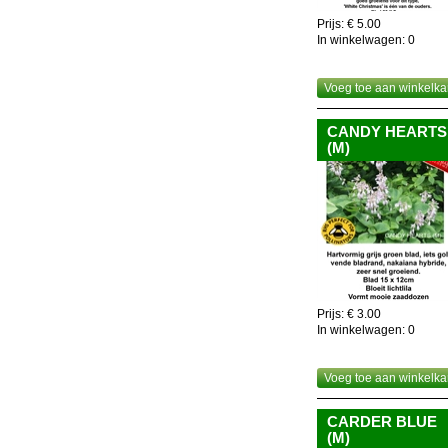
Prijs: € 5.00
In winkelwagen:
0
Voeg toe aan winkelka
CANDY HEARTS
(M)
Prijs: € 3.00
In winkelwagen:
0
Voeg toe aan winkelka
CARDER BLUE
(M)