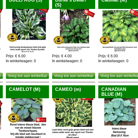
(S)
Prijs: € 6.00
Prijs: € 4.00
Prijs: € 6.00
In winkelwagen:
0
In winkelwagen:
0
In winkelwagen:
0
r
Voeg toe aan winkelkar
Voeg toe aan winkelkar
Voeg toe aan winkelka
CAMELOT (M)
CAMEO (m)
CANADIAN
BLUE (M)