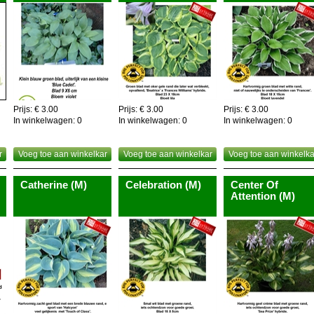
Prijs: € 3.00
Prijs: € 3.00
Prijs: € 3.00
In winkelwagen:
0
In winkelwagen:
0
In winkelwagen:
0
r
Voeg toe aan winkelkar
Voeg toe aan winkelkar
Voeg toe aan winkelka
Catherine (M)
Celebration (M)
Center Of
Attention (M)